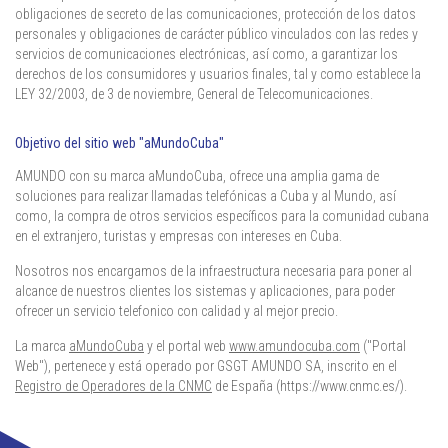
obligaciones de secreto de las comunicaciones, protección de los datos
personales y obligaciones de carácter público vinculados con las redes y
servicios de comunicaciones electrónicas, así como, a garantizar los
derechos de los consumidores y usuarios finales, tal y como establece la
LEY 32/2003, de 3 de noviembre, General de Telecomunicaciones.
Objetivo del sitio web "aMundoCuba"
AMUNDO con su marca aMundoCuba, ofrece una amplia gama de
soluciones para realizar llamadas telefónicas a Cuba y al Mundo, así
como, la compra de otros servicios específicos para la comunidad cubana
en el extranjero, turistas y empresas con intereses en Cuba.
Nosotros nos encargamos de la infraestructura necesaria para poner al
alcance de nuestros clientes los sistemas y aplicaciones, para poder
ofrecer un servicio telefonico con calidad y al mejor precio.
La marca
aMundoCuba
y el portal web
www.amundocuba.com
("Portal
Web"), pertenece y está operado por GSGT AMUNDO SA, inscrito en el
Registro de Operadores de la CNMC
de España
(https://www.cnmc.es/)
.