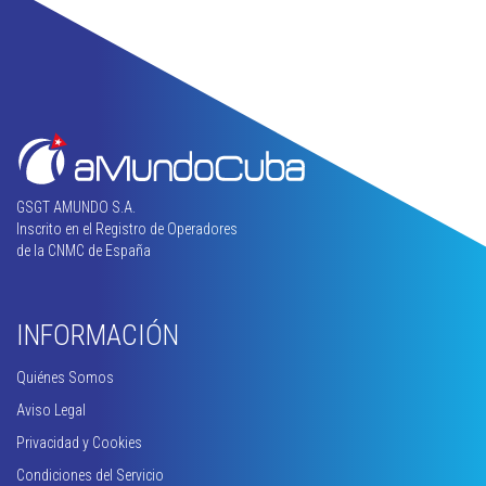
GSGT AMUNDO S.A.
Inscrito en el Registro de Operadores
de la CNMC de España
INFORMACIÓN
Quiénes Somos
Aviso Legal
Privacidad y Cookies
Condiciones del Servicio