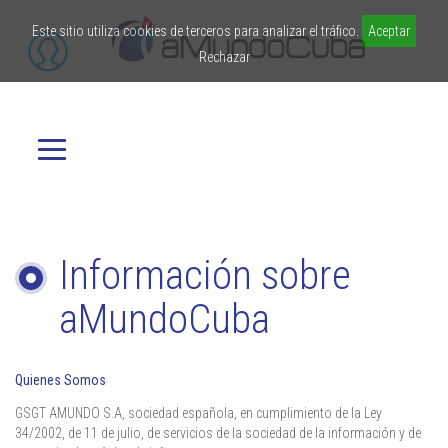
Este sitio utiliza cookies de terceros para analizar el tráfico.
Aceptar
Rechazar
Información sobre
aMundoCuba
Quienes Somos
GSGT AMUNDO S.A, sociedad española, en cumplimiento de la Ley
34/2002, de 11 de julio, de servicios de la sociedad de la información y de