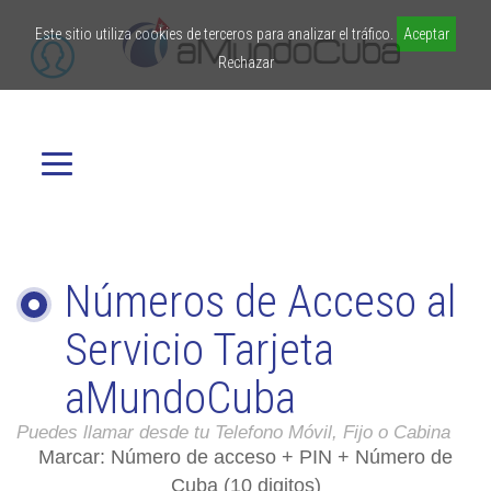
Este sitio utiliza cookies de terceros para analizar el tráfico.
Aceptar
Rechazar
Números de Acceso al
Servicio Tarjeta
aMundoCuba
Puedes llamar desde tu Telefono Móvil, Fijo o Cabina
Marcar:
Número de acceso + PIN + Número de
Cuba (10 digitos)