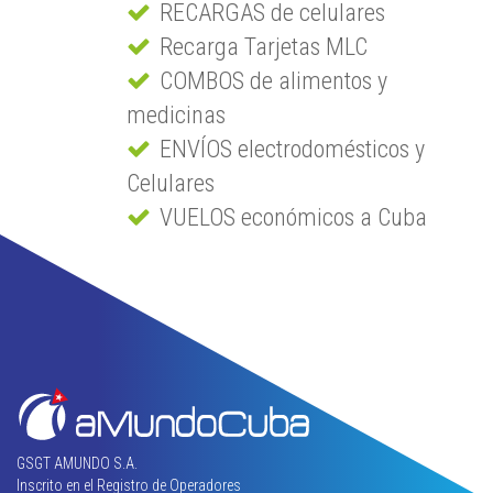
RECARGAS de celulares
Recarga Tarjetas MLC
COMBOS de alimentos y
medicinas
ENVÍOS electrodomésticos y
Celulares
VUELOS económicos a Cuba
GSGT AMUNDO S.A.
Inscrito en el Registro de Operadores